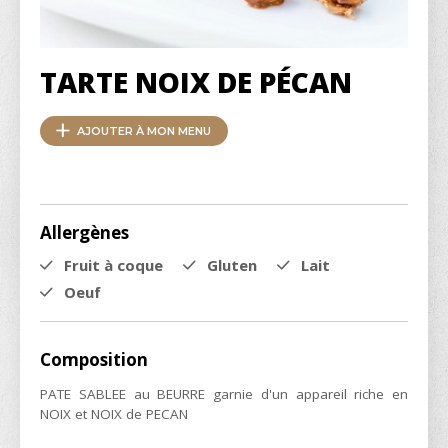
TARTE NOIX DE PÉCAN
AJOUTER À MON MENU
Allergènes
Fruit à coque
Gluten
Lait
Oeuf
Composition
PATE SABLEE au BEURRE garnie d'un appareil riche en
NOIX et NOIX de PECAN